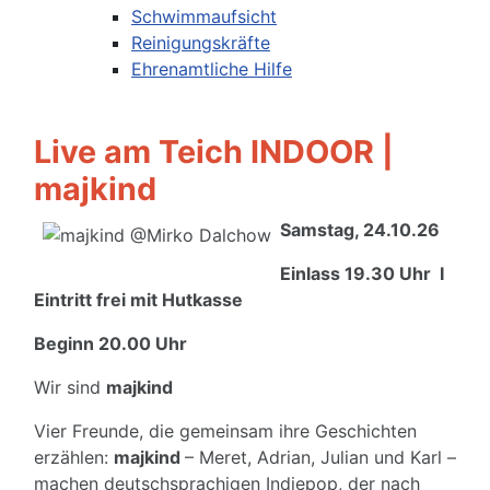
Schwimmaufsicht
Reinigungskräfte
Ehrenamtliche Hilfe
Live am Teich INDOOR |
majkind
Samstag, 24.10.26
Einlass 19.30 Uhr I
Eintritt frei mit Hutkasse
Beginn 20.00 Uhr
Wir sind
majkind
Vier Freunde, die gemeinsam ihre Geschichten
erzählen:
majkind
– Meret, Adrian, Julian und Karl –
machen deutschsprachigen Indiepop, der nach