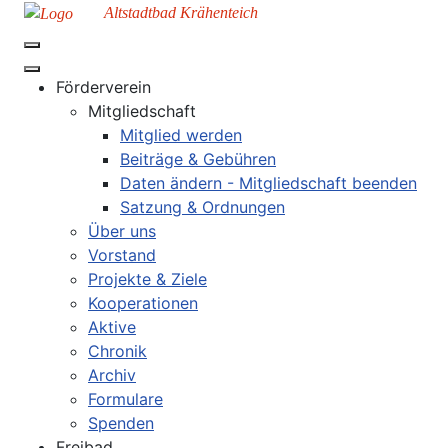
Altstadtbad Krähenteich
Förderverein
Mitgliedschaft
Mitglied werden
Beiträge & Gebühren
Daten ändern - Mitgliedschaft beenden
Satzung & Ordnungen
Über uns
Vorstand
Projekte & Ziele
Kooperationen
Aktive
Chronik
Archiv
Formulare
Spenden
Freibad