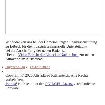
Wir bedanken uns bei der Gemeinnützigen Sparkassenstiftung
zu Lübeck für die großzügige finanzielle Unterstützung
bei der Anschaffung der neuen Badeinsel !
Hier ein
Video Bericht der Lübecker Nachrichten
zur neuen
Attraktion im Altstadtbad.
Impressum
Disclaimer
Datenschutzerklärung
Kontakt
FAQs
Copyright © 2026 Altstadtbad Krähenteich. Alle Rechte
vorbehalten.
Joomla!
ist freie, unter der
GNU/GPL-Lizenz
veröffentlichte
Software.