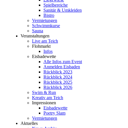
Spielbereiche
Sanitär & Umkleiden
Bistro
Vermietungen
Schwimmkurse
Sauna
Veranstaltungen
Live am Teich
Flohmarkt
Infos
Eisbadewette
Alle Infos zum Event
Anmelden Eisbaden
Rückblick 2023
Rückblick 2024
Rückblick 2025
Rückblick 2026
Swim & Run
Kreativ am Teich
Impressionen
Eisbadewette
Poetry Slam
Vermietungen
Aktuelles