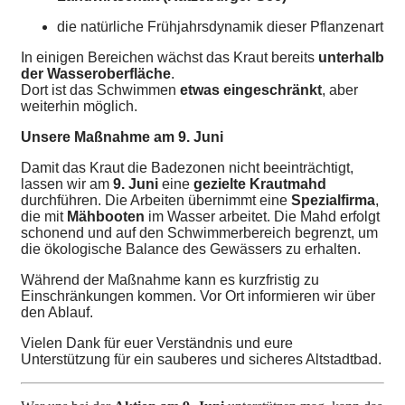
die natürliche Frühjahrsdynamik dieser Pflanzenart
In einigen Bereichen wächst das Kraut bereits 
unterhalb 
der Wasseroberfläche
. 
Dort ist das Schwimmen 
etwas eingeschränkt
, aber 
weiterhin möglich.
Unsere Maßnahme am 9. Juni
Damit das Kraut die Badezonen nicht beeinträchtigt, 
lassen wir am 
9. Juni
 eine 
gezielte Krautmahd
durchführen. Die Arbeiten übernimmt eine 
Spezialfirma
, 
die mit 
Mähbooten
 im Wasser arbeitet. Die Mahd erfolgt 
schonend und auf den Schwimmerbereich begrenzt, um 
die ökologische Balance des Gewässers zu erhalten.
Während der Maßnahme kann es kurzfristig zu 
Einschränkungen kommen. Vor Ort informieren wir über 
den Ablauf.
Vielen Dank für euer Verständnis und eure 
Unterstützung für ein sauberes und sicheres Altstadtbad.