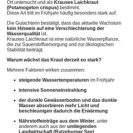
Ort untersucht und als 
Krauses Laichkraut 
(Potamogeton crispus)
 bestimmt. 
Diese Art tritt im Frühjahr häufig besonders stark auf.
Die Gutachterin bestätigt, dass das aktuelle Wachstum 
kein Hinweis auf eine Verschlechterung der 
Wasserqualität
 ist. 
Krauses Laichkraut ist eine natürliche Wasserpflanze, 
die zur Sauerstoffversorgung und zur ökologischen 
Stabilität beiträgt.
Warum wächst das Kraut derzeit so stark?
Mehrere Faktoren wirken zusammen:
steigende Wassertemperaturen
 im Frühjahr
intensive Sonneneinstrahlung
der dunkle Gewässerboden und das dunkle 
Wasser absorbieren mehr Licht und 
beschleunigen dadurch die Erwärmung
Nährstoffeinträge aus dem Winter
, unter 
anderem auch aus der 
umliegenden 
Landwirtschaft (Ratzeburger See)