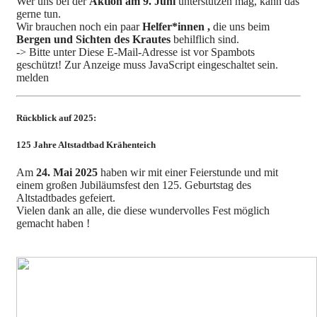
Wer uns bei der
Aktion am 9. Juni
unterstützen mag, kann das
gerne tun.
Wir brauchen noch ein paar
Helfer*innen ,
die uns beim
Bergen und Sichten des Krautes
behilflich sind.
-> Bitte unter
Diese E-Mail-Adresse ist vor Spambots
geschützt! Zur Anzeige muss JavaScript eingeschaltet sein.
melden
Rückblick auf 2025:
125 Jahre Altstadtbad Krähenteich
Am
24. Mai 2025
haben wir mit einer Feierstunde und mit
einem großen Jubiläumsfest den 125. Geburtstag des
Altstadtbades gefeiert.
Vielen dank an alle, die diese wundervolles Fest möglich
gemacht haben !