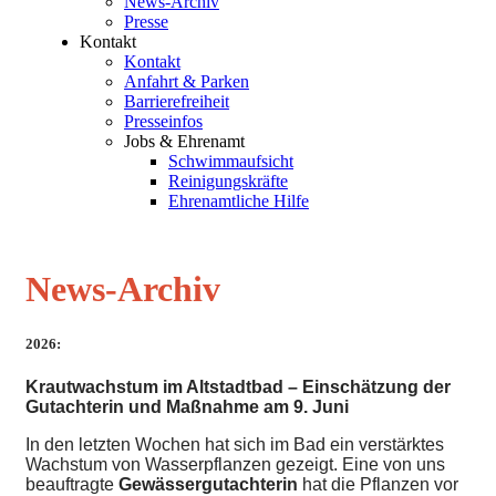
News-Archiv
Presse
Kontakt
Kontakt
Anfahrt & Parken
Barrierefreiheit
Presseinfos
Jobs & Ehrenamt
Schwimmaufsicht
Reinigungskräfte
Ehrenamtliche Hilfe
News-Archiv
2026:
Krautwachstum im Altstadtbad – Einschätzung der 
Gutachterin und Maßnahme am 9. Juni
In den letzten Wochen hat sich im Bad ein verstärktes 
Wachstum von Wasserpflanzen gezeigt. Eine von uns 
beauftragte 
Gewässergutachterin
 hat die Pflanzen vor 