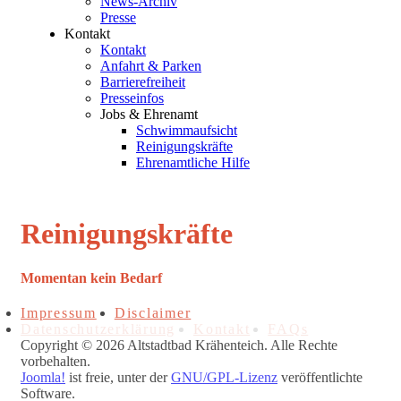
News-Archiv
Presse
Kontakt
Kontakt
Anfahrt & Parken
Barrierefreiheit
Presseinfos
Jobs & Ehrenamt
Schwimmaufsicht
Reinigungskräfte
Ehrenamtliche Hilfe
Reinigungskräfte
Momentan kein Bedarf
Impressum
Disclaimer
Datenschutzerklärung
Kontakt
FAQs
Copyright © 2026 Altstadtbad Krähenteich. Alle Rechte
vorbehalten.
Joomla!
ist freie, unter der
GNU/GPL-Lizenz
veröffentlichte
Software.