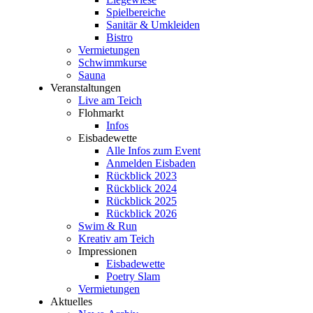
Spielbereiche
Sanitär & Umkleiden
Bistro
Vermietungen
Schwimmkurse
Sauna
Veranstaltungen
Live am Teich
Flohmarkt
Infos
Eisbadewette
Alle Infos zum Event
Anmelden Eisbaden
Rückblick 2023
Rückblick 2024
Rückblick 2025
Rückblick 2026
Swim & Run
Kreativ am Teich
Impressionen
Eisbadewette
Poetry Slam
Vermietungen
Aktuelles