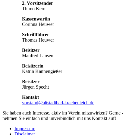
2. Vorsitzender
Thimo Kern
Kassenwartin
Corinna Heuwer
Schriftführer
Thomas Heuwer
Beisitzer
Manfred Lausen
Beisitzerin
Katrin Kannengießer
Beisitzer
Jürgen Specht
Kontakt
vorstand@altstadtbad-kraehenteich.de
Sie haben auch Interesse, aktiv im Verein mitzuwirken? Gerne -
nehmen Sie einfach und unverbindlich mit uns Kontakt auf!
Impressum
Disclaimer