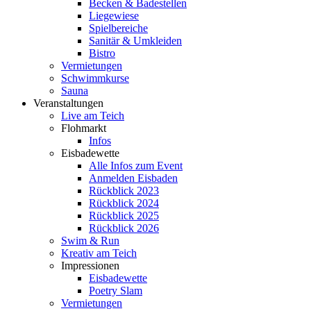
Becken & Badestellen
Liegewiese
Spielbereiche
Sanitär & Umkleiden
Bistro
Vermietungen
Schwimmkurse
Sauna
Veranstaltungen
Live am Teich
Flohmarkt
Infos
Eisbadewette
Alle Infos zum Event
Anmelden Eisbaden
Rückblick 2023
Rückblick 2024
Rückblick 2025
Rückblick 2026
Swim & Run
Kreativ am Teich
Impressionen
Eisbadewette
Poetry Slam
Vermietungen