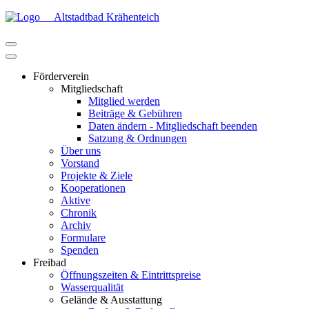
Altstadtbad Krähenteich
Förderverein
Mitgliedschaft
Mitglied werden
Beiträge & Gebühren
Daten ändern - Mitgliedschaft beenden
Satzung & Ordnungen
Über uns
Vorstand
Projekte & Ziele
Kooperationen
Aktive
Chronik
Archiv
Formulare
Spenden
Freibad
Öffnungszeiten & Eintrittspreise
Wasserqualität
Gelände & Ausstattung