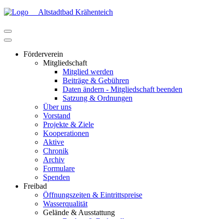
Altstadtbad Krähenteich
Förderverein
Mitgliedschaft
Mitglied werden
Beiträge & Gebühren
Daten ändern - Mitgliedschaft beenden
Satzung & Ordnungen
Über uns
Vorstand
Projekte & Ziele
Kooperationen
Aktive
Chronik
Archiv
Formulare
Spenden
Freibad
Öffnungszeiten & Eintrittspreise
Wasserqualität
Gelände & Ausstattung