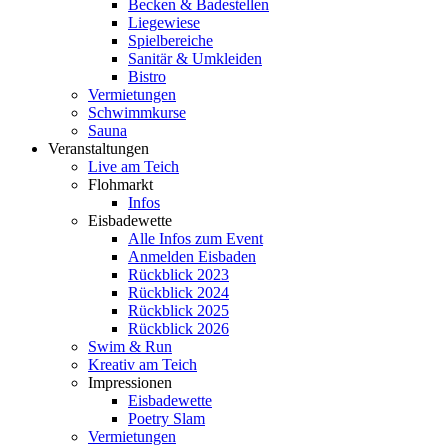
Becken & Badestellen
Liegewiese
Spielbereiche
Sanitär & Umkleiden
Bistro
Vermietungen
Schwimmkurse
Sauna
Veranstaltungen
Live am Teich
Flohmarkt
Infos
Eisbadewette
Alle Infos zum Event
Anmelden Eisbaden
Rückblick 2023
Rückblick 2024
Rückblick 2025
Rückblick 2026
Swim & Run
Kreativ am Teich
Impressionen
Eisbadewette
Poetry Slam
Vermietungen