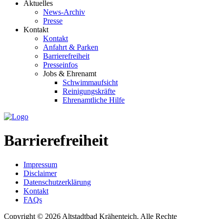
Aktuelles
News-Archiv
Presse
Kontakt
Kontakt
Anfahrt & Parken
Barrierefreiheit
Presseinfos
Jobs & Ehrenamt
Schwimmaufsicht
Reinigungskräfte
Ehrenamtliche Hilfe
Barrierefreiheit
Impressum
Disclaimer
Datenschutzerklärung
Kontakt
FAQs
Copyright © 2026 Altstadtbad Krähenteich. Alle Rechte